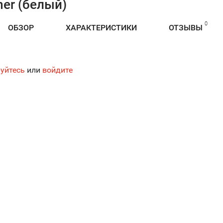
mer (белый)
0
ОБЗОР
ХАРАКТЕРИСТИКИ
ОТЗЫВЫ
уйтесь
или
войдите