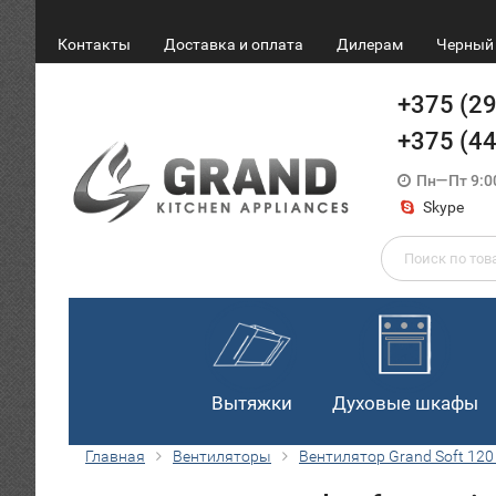
Контакты
Доставка и оплата
Дилерам
Черный 
+375 (2
+375 (4
Пн—Пт 9:0
Skype
Вытяжки
Духовые шкафы
Главная
Вентиляторы
Вентилятор Grand Soft 120