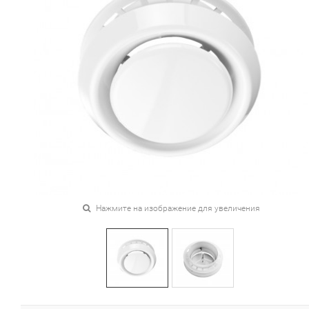
Нажмите на изображение для увеличения