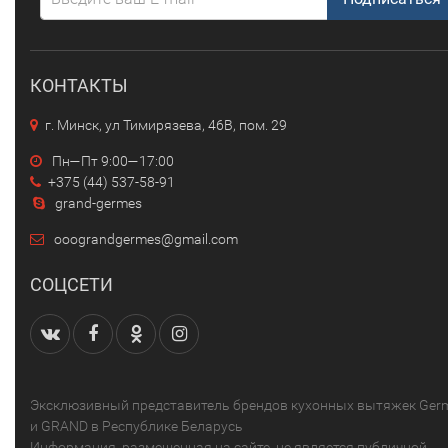
КОНТАКТЫ
г. Минск, ул Тимирязева, 46В, пом. 29
Пн—Пт 9:00—17:00
+375 (44) 537-58-91
grand-germes
ooograndgermes@gmail.com
СОЦСЕТИ
Эксклюзивный представитель брендов кухонных вытяжек Ger
и GRAND в Республике Беларусь
Информация, размещенная на сайте, не является публичной