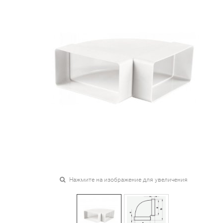
Нажмите на изображение для увеличения