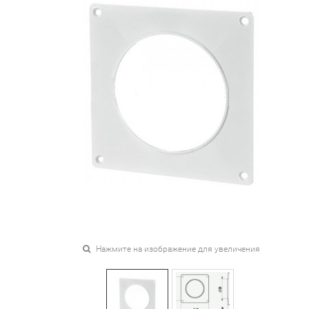
Нажмите на изображение для увеличения