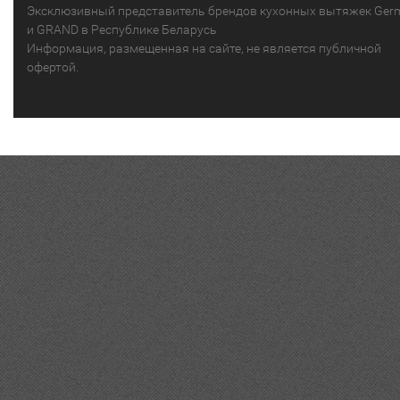
Эксклюзивный представитель брендов кухонных вытяжек Ger
и GRAND в Республике Беларусь
Информация, размещенная на сайте, не является публичной
офертой.