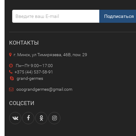
Подписаться
КОНТАКТЫ
г. Минск, ул Тимирязева, 46В, пом. 29
Пн—Пт 9:00—17:00
+375 (44) 537-58-91
grand-germes
ooograndgermes@gmail.com
СОЦСЕТИ