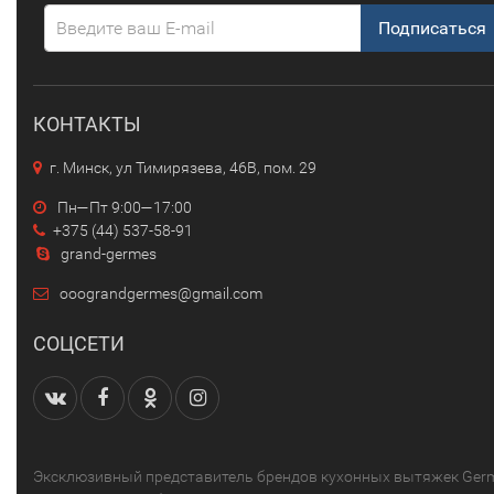
Подписаться
КОНТАКТЫ
г. Минск, ул Тимирязева, 46В, пом. 29
Пн—Пт 9:00—17:00
+375 (44) 537-58-91
grand-germes
ooograndgermes@gmail.com
СОЦСЕТИ
Эксклюзивный представитель брендов кухонных вытяжек Ger