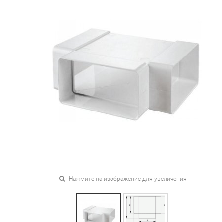
Нажмите на изображение для увеличения