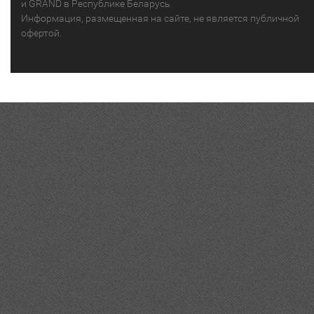
и GRAND в Республике Беларусь
Информация, размещенная на сайте, не является публичной
офертой.