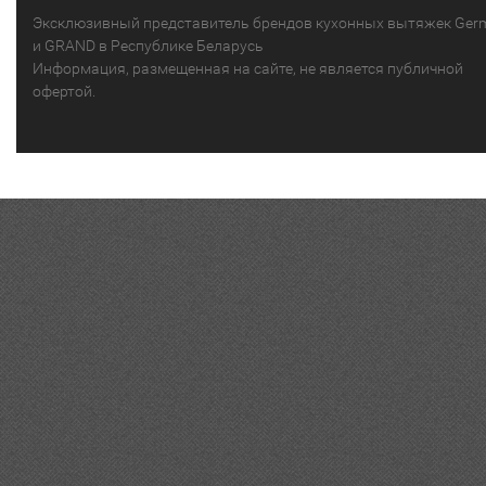
Эксклюзивный представитель брендов кухонных вытяжек Ger
и GRAND в Республике Беларусь
Информация, размещенная на сайте, не является публичной
офертой.