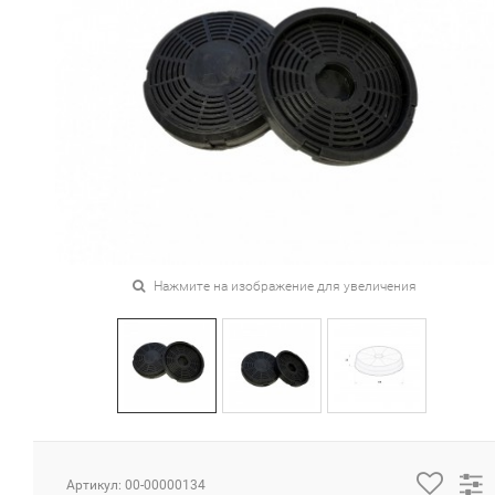
Нажмите на изображение для увеличения
Артикул: 00-00000134