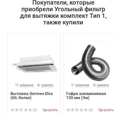
Покупатели, которые
приобрели Угольный фильтр
для вытяжки комплект Тип 1,
также купили
избранное
сравнить
избранное
сравнить
Вытяжка Germes Elva
Гофра алюминиевая
(60, белая)
120 мм (3м)
Где купить
Где купить
(0)
(0)