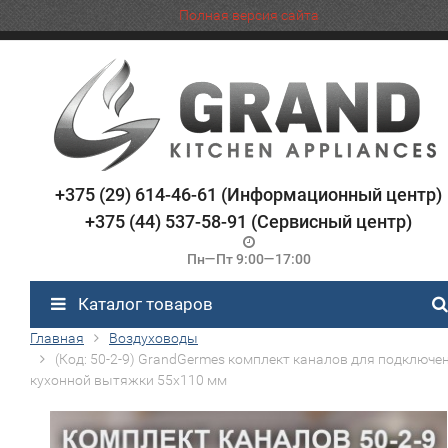
Полная версия сайта
+375 (29) 614-46-61 (Информационный центр)
+375 (44) 537-58-91 (Сервисный центр)
Пн—Пт 9:00—17:00
Каталог товаров
Главная
Воздуховоды
(Код: 50-2-9) GrandGermes комплект каналов для подключе
кухонной вытяжки 55х110 мм