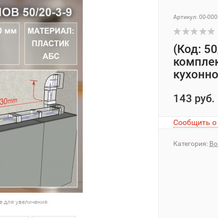
Артикул: 00-00
(Код: 5
компле
кухонн
143 руб.
Сообщить о
Категория:
Во
е для увеличения