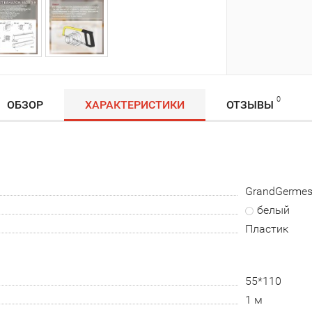
0
ОБЗОР
ХАРАКТЕРИСТИКИ
ОТЗЫВЫ
GrandGerme
белый
Пластик
55*110
1 м