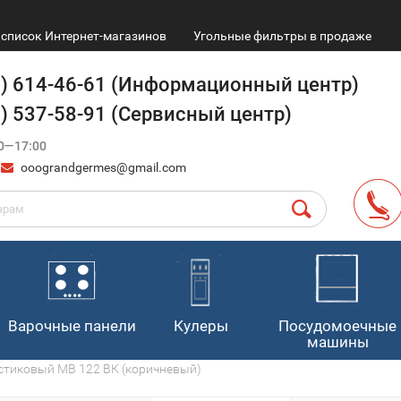
список Интернет-магазинов
Угольные фильтры в продаже
9) 614-46-61 (Информационный центр)
4) 537-58-91 (Сервисный центр)
0—17:00
ooograndgermes@gmail.com
Варочные панели
Кулеры
Посудомоечные
машины
стиковый МВ 122 ВК (коричневый)