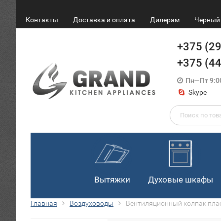
Контакты
Доставка и оплата
Дилерам
Черный 
+375 (2
+375 (4
Пн—Пт 9:0
Skype
Вытяжки
Духовые шкафы
Главная
Воздуховоды
Вентиляционный колпак пла