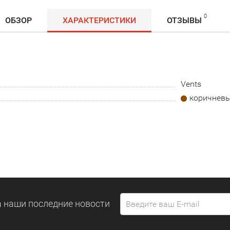
0
ОБЗОР
ХАРАКТЕРИСТИКИ
ОТЗЫВЫ
Vents
коричнев
 наши последние новости