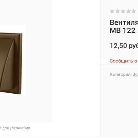
Вентил
МВ 122 
12,50 ру
Сообщить о
Категория:
Во
е для увеличения