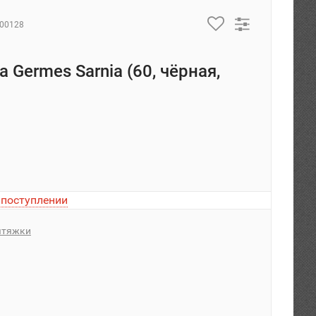
000128
 Germes Sarnia (60, чёрная,
 поступлении
тяжки