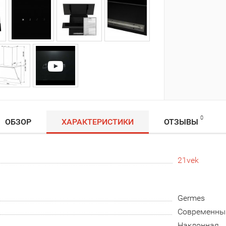
0
ОБЗОР
ХАРАКТЕРИСТИКИ
ОТЗЫВЫ
21vek
Germes
Современны
Наклонная