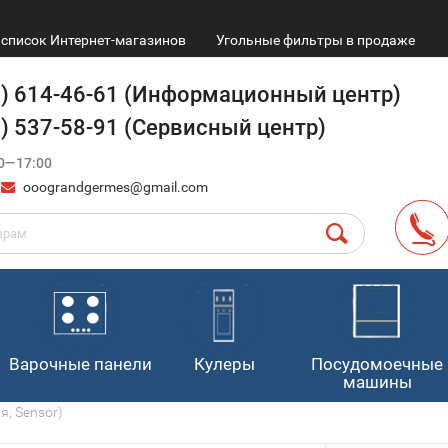
список Интернет-магазинов
Угольные фильтры в продаже
9) 614-46-61 (Информационный центр)
4) 537-58-91 (Сервисный центр)
0—17:00
ooograndgermes@gmail.com
Варочные панели
Кулеры
Посудомоечные
машины
я, Sensor)