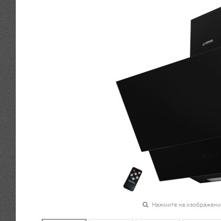
Нажмите на изображени