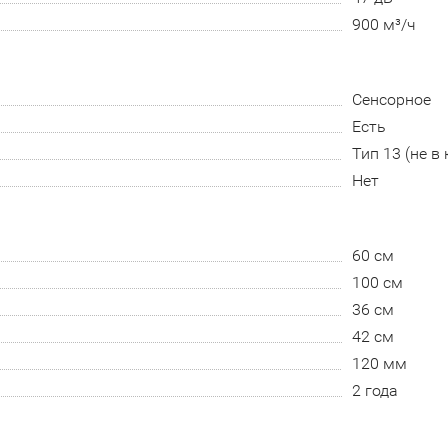
900 м³/ч
Сенсорное
Есть
Тип 13 (не в
Нет
60 см
100 см
36 см
42 см
120 мм
2 года