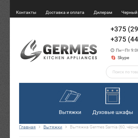
Контакты
Доставка и оплата
Дилерам
Черный 
+375 (2
+375 (4
Пн—Пт 9:0
Skype
Вытяжки
Духовые шкафы
Главная
Вытяжки
Вытяжка Germes Sarnia (60, чёрна