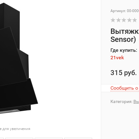
Артикул: 00-00
Вытяжка
Sensor)
Где купить:
21vek
315 руб.
Сообщить о
Категория:
Вы
е для увеличения