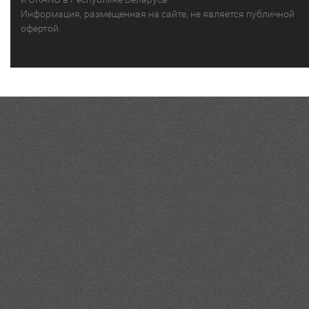
Информация, размещенная на сайте, не является публичной
офертой.