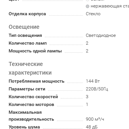
нержавеющая ст
Отделка корпуса
Стекло
Освещение
Тип освещения
Светодиодное
Количество ламп
2
Мощность одной лампы
2
Технические
характеристики
Потребляемая мощность
144 Вт
Параметры сети
220В/50Гц
Количество скоростей
3
Количество моторов
1
Максимальная
производительность
900 м³/ч
Уровень шума
48 дБ