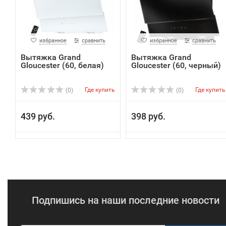
избранное
сравнить
избранное
сравнить
Вытяжка Grand
Вытяжка Grand
Gloucester (60, белая)
Gloucester (60, черный)
Где купить
Где купить
(0)
(0)
439 руб.
398 руб.
Подпишись на наши последние новости