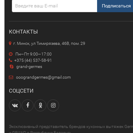
Подписаться
КОНТАКТЫ
г. Минск, ул Тимирязева, 46В, пом. 29
Пн—Пт 9:00—17:00
+375 (44) 537-58-91
grand-germes
ooograndgermes@gmail.com
СОЦСЕТИ
Эксклюзивный представитель брендов кухонных вытяжек Ger
и GRAND в Республике Беларусь