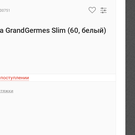
000751
 GrandGermes Slim (60, белый)
 поступлении
тяжки