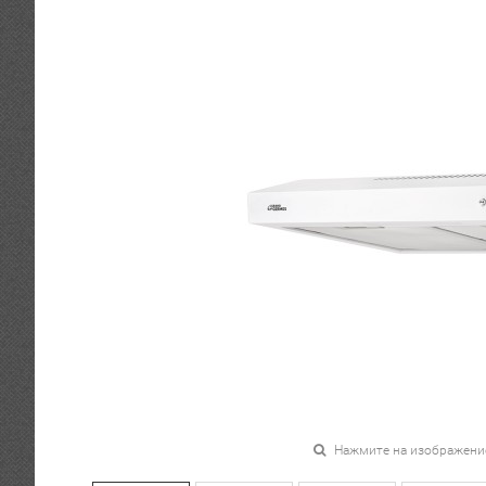
Нажмите на изображени