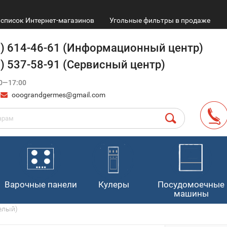
список Интернет-магазинов
Угольные фильтры в продаже
9) 614-46-61 (Информационный центр)
4) 537-58-91 (Сервисный центр)
0—17:00
ooograndgermes@gmail.com
Варочные панели
Кулеры
Посудомоечные
машины
елый)