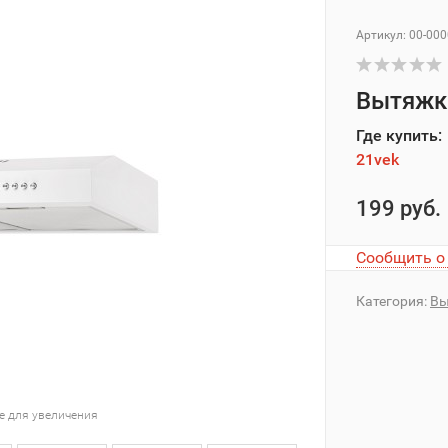
Артикул: 00-00
Вытяжка
Где купить:
21vek
199 руб.
Сообщить о
Категория:
Вы
е для увеличения