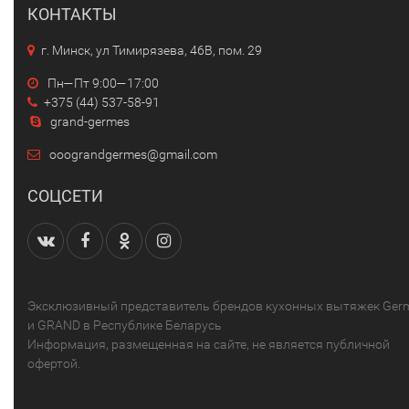
КОНТАКТЫ
г. Минск, ул Тимирязева, 46В, пом. 29
Пн—Пт 9:00—17:00
+375 (44) 537-58-91
grand-germes
ooograndgermes@gmail.com
СОЦСЕТИ
Эксклюзивный представитель брендов кухонных вытяжек Ger
и GRAND в Республике Беларусь
Информация, размещенная на сайте, не является публичной
офертой.