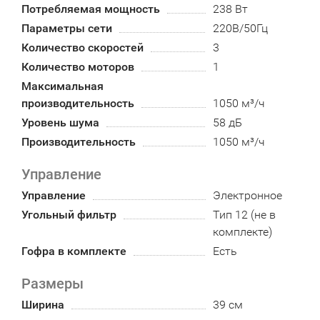
Потребляемая мощность
238 Вт
Параметры сети
220В/50Гц
Количество скоростей
3
Количество моторов
1
Максимальная
производительность
1050 м³/ч
Уровень шума
58 дБ
Производительность
1050 м³/ч
Управление
Управление
Электронное
Угольный фильтр
Тип 12 (не в
комплекте)
Гофра в комплекте
Есть
Размеры
Ширина
39 см