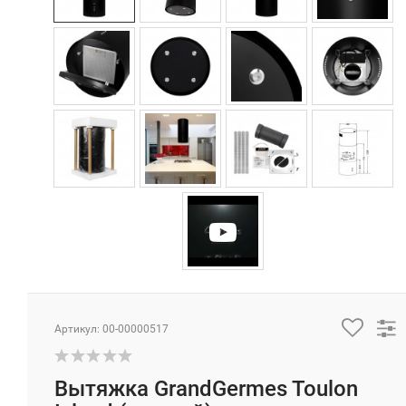
Артикул: 00-00000517
Вытяжка GrandGermes Toulon