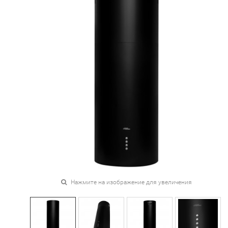
Нажмите на изображение для увеличения