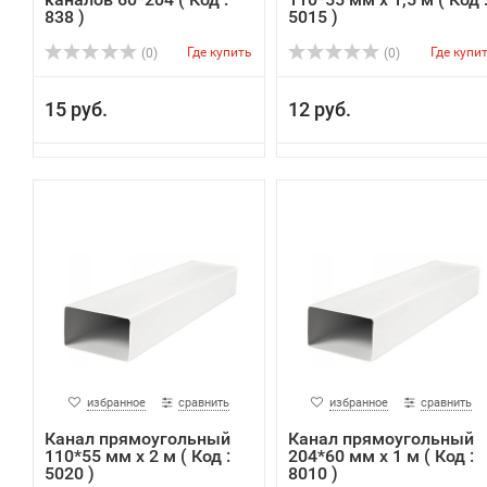
838 )
5015 )
Где купить
Где купи
(0)
(0)
15 руб.
12 руб.
избранное
сравнить
избранное
сравнить
Канал прямоугольный
Канал прямоугольный
110*55 мм х 2 м ( Код :
204*60 мм х 1 м ( Код :
5020 )
8010 )