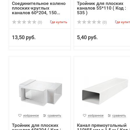
Соединительное колено
Тройник для плоских
плоских-круглых
каналов 55*110 ( Код :
каналов 60*204, 150...
535 )
Где купить
Где купи
(0)
(0)
13,50 руб.
5,40 руб.
избранное
сравнить
избранное
сравнить
Тройник для плоских
Канал прямоугольный
каналов 60*204 ( Код :
110*55 мм х 1,5 м ( Код 