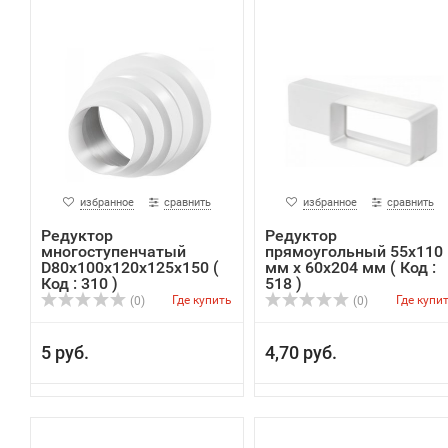
избранное
сравнить
избранное
сравнить
Редуктор
Редуктор
многоступенчатый
прямоугольный 55х110
D80х100x120х125x150 (
мм х 60х204 мм ( Код :
Код : 310 )
518 )
Где купить
Где купи
(0)
(0)
5 руб.
4,70 руб.