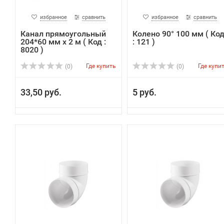
избранное
сравнить
избранное
сравнить
Канал прямоугольный
Колено 90° 100 мм ( Ко
204*60 мм х 2 м ( Код :
: 121 )
8020 )
Где купить
Где купи
(0)
(0)
33,50 руб.
5 руб.