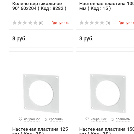
Колено вертикальное
Настенная пластина 10
90° 60х204 ( Код : 8282 )
мм ( Код : 15 )
Где купить
Где купи
(0)
(0)
8 руб.
3 руб.
избранное
сравнить
избранное
сравнить
Настенная пластина 125
Настенная пластина 15
мм ( Код : 25 )
мм ( Код : 35 )