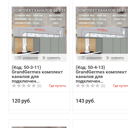
избранное
сравнить
избранное
сравнить
(Код: 50-3-11)
(Код: 50-4-13)
GrandGermes комплект
GrandGermes комплект
каналов для
каналов для
подключен...
подключен...
Где купить
Где купи
(0)
(0)
120 руб.
143 руб.