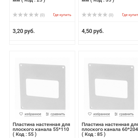
Где купить
Где купи
(0)
(0)
3,20 руб.
4,50 руб.
избранное
сравнить
избранное
сравнить
Пластина настенная для
Пластина настенная дл
плоского канала 55*110
плоского канала 60*204
( Код : 55 )
( Код : 85 )