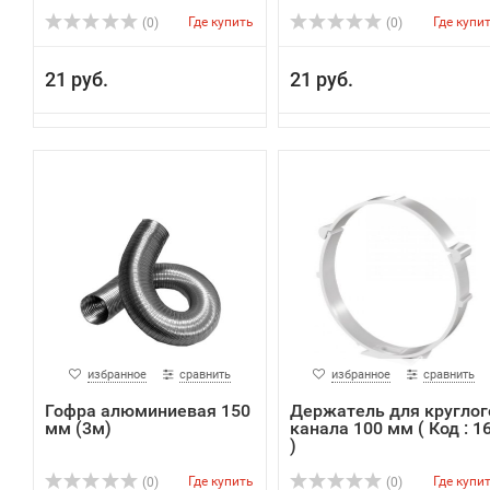
Где купить
Где купи
(0)
(0)
21 руб.
21 руб.
избранное
сравнить
избранное
сравнить
Гофра алюминиевая 150
Держатель для круглог
мм (3м)
канала 100 мм ( Код : 1
)
Где купить
Где купи
(0)
(0)