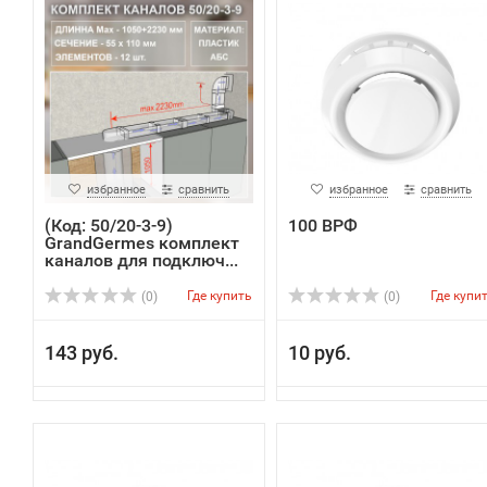
избранное
сравнить
избранное
сравнить
(Код: 50/20-3-9)
100 ВРФ
GrandGermes комплект
каналов для подключ...
Где купить
Где купи
(0)
(0)
143 руб.
10 руб.