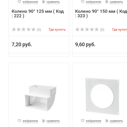
избранное
сравнить
избранное
сравнить
Колено 90° 125 мм ( Код
Колено 90° 150 мм ( Ко
: 222 )
: 323 )
Где купить
Где купи
(0)
(0)
7,20 руб.
9,60 руб.
избранное
сравнить
избранное
сравнить