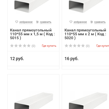
избранное
сравнить
избранное
сравнить
Канал прямоугольный
Канал прямоугольный
110*55 мм х 1,5 м ( Код :
110*55 мм х 2 м ( Код :
5015 )
5020 )
Где купить
Где купи
(0)
(0)
12 руб.
16 руб.