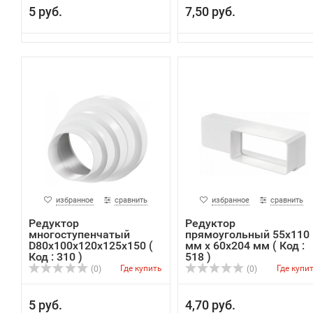
5 руб.
7,50 руб.
избранное
сравнить
избранное
сравнить
Редуктор
Редуктор
многоступенчатый
прямоугольный 55х110
D80х100x120х125x150 (
мм х 60х204 мм ( Код :
Код : 310 )
518 )
Где купить
Где купи
(0)
(0)
5 руб.
4,70 руб.