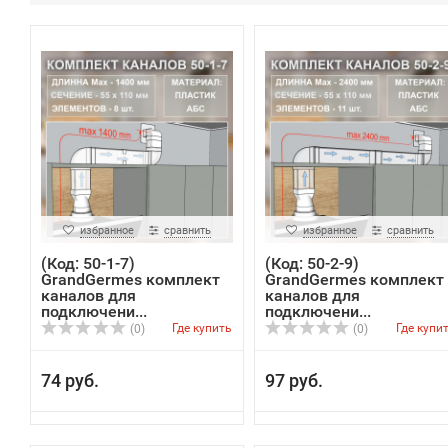
избранное
сравнить
избранное
сравнить
(Код: 50-1-7)
(Код: 50-2-9)
GrandGermes комплект
GrandGermes комплект
каналов для
каналов для
подключени...
подключени...
Где купить
Где купи
(0)
(0)
74 руб.
97 руб.