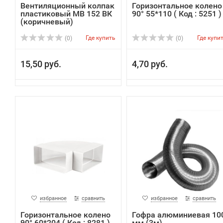
Вентиляционный колпак
Горизонтальное колено
пластиковый МВ 152 ВК
90° 55*110 ( Код : 5251 )
(коричневый)
Где купить
Где купи
(0)
(0)
15,50 руб.
4,70 руб.
избранное
сравнить
избранное
сравнить
Горизонтальное колено
Гофра алюминиевая 10
90° 60*204 ( Код : 8281 )
мм (3м)